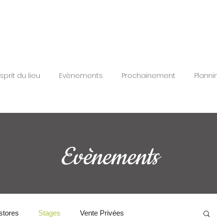
sprit du lieu
Evènements
Prochainement
Planni
Evènements
stores
Stages
Vente Privées