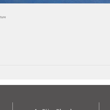
cture