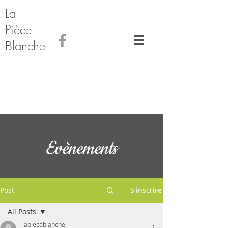
La
Pièce
Blanche
Evènements
Post
S'inscrire
All Posts
lapieceblanche