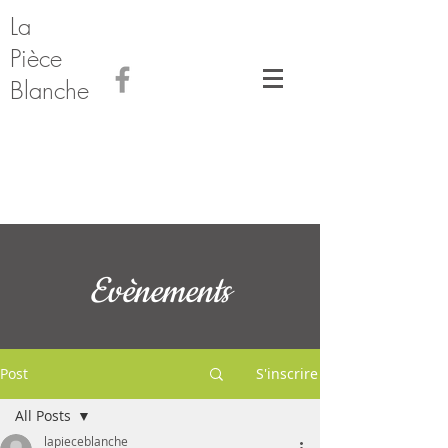
La
Pièce
Blanche
Evènements
Post
S'inscrire
All Posts
lapieceblanche